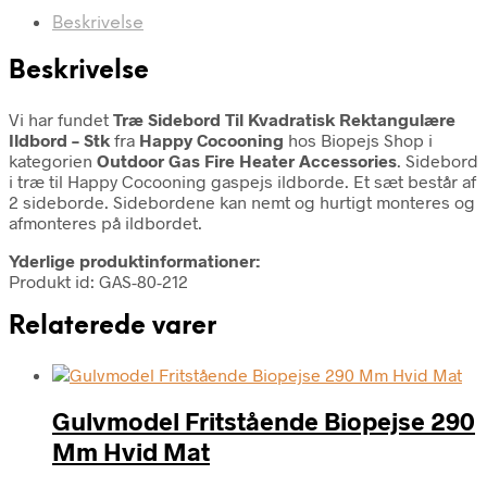
Beskrivelse
Beskrivelse
Vi har fundet
Træ Sidebord Til Kvadratisk Rektangulære
Ildbord – Stk
fra
Happy Cocooning
hos Biopejs Shop i
kategorien
Outdoor Gas Fire Heater Accessories
. Sidebord
i træ til Happy Cocooning gaspejs ildborde. Et sæt består af
2 sideborde. Sidebordene kan nemt og hurtigt monteres og
afmonteres på ildbordet.
Yderlige produktinformationer:
Produkt id: GAS-80-212
Relaterede varer
Gulvmodel Fritstående Biopejse 290
Mm Hvid Mat