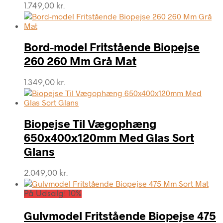
1.749,00
kr.
Bord-model Fritstående Biopejse
260 260 Mm Grå Mat
1.349,00
kr.
Biopejse Til Vægophæng
650x400x120mm Med Glas Sort
Glans
2.049,00
kr.
På Udsalg! 10%
Gulvmodel Fritstående Biopejse 475