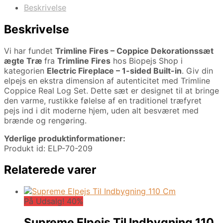
Beskrivelse
Beskrivelse
Vi har fundet
Trimline Fires – Coppice Dekorationssæt
ægte Træ
fra
Trimline Fires
hos Biopejs Shop i
kategorien
Electric Fireplace – 1-sided Built-in
. Giv din
elpejs en ekstra dimension af autenticitet med Trimline
Coppice Real Log Set. Dette sæt er designet til at bringe
den varme, rustikke følelse af en traditionel træfyret
pejs ind i dit moderne hjem, uden alt besværet med
brænde og rengøring.
Yderlige produktinformationer:
Produkt id: ELP-70-209
Relaterede varer
På Udsalg! 40%
Supreme Elpejs Til Indbygning 110