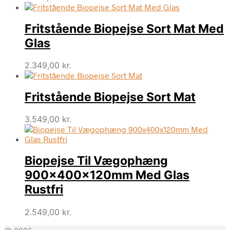
Fritstående Biopejse Sort Mat Med
Glas
2.349,00
kr.
Fritstående Biopejse Sort Mat
3.549,00
kr.
Biopejse Til Vægophæng
900x400x120mm Med Glas
Rustfri
2.549,00
kr.