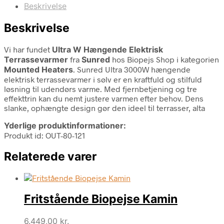
Beskrivelse
Beskrivelse
Vi har fundet
Ultra W Hængende Elektrisk
Terrassevarmer
fra
Sunred
hos Biopejs Shop i kategorien
Mounted Heaters
. Sunred Ultra 3000W hængende
elektrisk terrassevarmer i sølv er en kraftfuld og stilfuld
løsning til udendørs varme. Med fjernbetjening og tre
effekttrin kan du nemt justere varmen efter behov. Dens
slanke, ophængte design gør den ideel til terrasser, alta
Yderlige produktinformationer:
Produkt id: OUT-80-121
Relaterede varer
Fritstående Biopejse Kamin
6.449,00
kr.