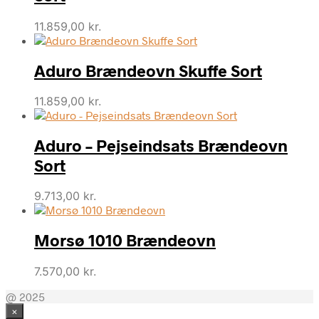
11.859,00
kr.
Aduro Brændeovn Skuffe Sort
11.859,00
kr.
Aduro – Pejseindsats Brændeovn
Sort
9.713,00
kr.
Morsø 1010 Brændeovn
7.570,00
kr.
@ 2025
×