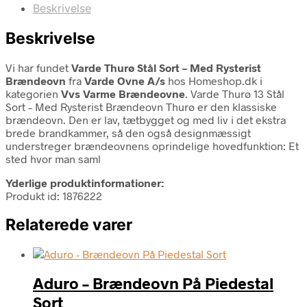
Beskrivelse
Beskrivelse
Vi har fundet
Varde Thurø Stål Sort – Med Rysterist
Brændeovn
fra
Varde Ovne A/s
hos Homeshop.dk i
kategorien
Vvs Varme Brændeovne
. Varde Thurø 13 Stål
Sort – Med Rysterist Brændeovn Thurø er den klassiske
brændeovn. Den er lav, tætbygget og med liv i det ekstra
brede brandkammer, så den også designmæssigt
understreger brændeovnens oprindelige hovedfunktion: Et
sted hvor man saml
Yderlige produktinformationer:
Produkt id: 1876222
Relaterede varer
Aduro – Brændeovn På Piedestal
Sort