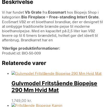
Beskrivelse
Vi har fundet
Vb Grate
fra
Ecosmart
hos Biopejs Shop i
kategorien
Bio Fireplace – Free-standing Intert Grate
.
EcoSmart VB2 er et bioethanol brandkar, der er designet til
at ombygge traditionelle brænde-pejse til moderne
bioethanolpejse. Med en kapacitet på 2,5 liter kan VB2
levere op til 6 timers brændetid, hvilket gør det ideelt til
aftenbrug. Brandkarret har en
Yderlige produktinformationer:
Produkt id: BIO-50-009
Relaterede varer
Gulvmodel Fritstående Biopejse
290 Mm Hvid Mat
1.749,00
kr.