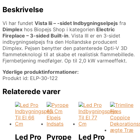
Beskrivelse
Vi har fundet
Vista Iii – -sidet Indbygningselpejs
fra
Dimplex
hos Biopejs Shop i kategorien
Electric
Fireplace – 3-sided Built-in
. Vista III er en 3-sidet
indbygningselpejs fra den Hollandske producent
Dimplex. Pejsen benytter den patenterede Opti-V 3D
flammeteknologi til at skabe et realistisk flammebillede.
Fjernbetjening medfølger. Op til 2,0 kW varmeeffekt.
Yderlige produktinformationer:
Produkt id: ELP-30-122
Relaterede varer
Led Pro
Pyrope
Led Pro