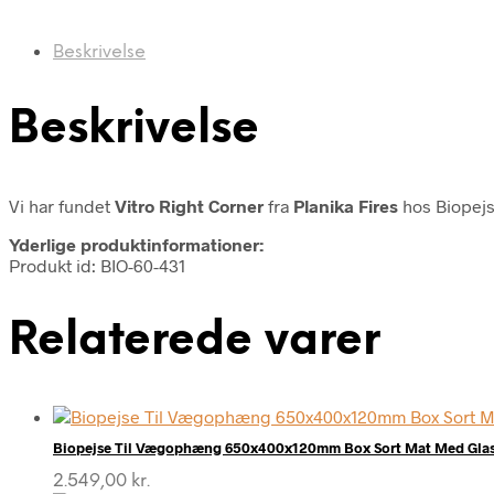
Beskrivelse
Beskrivelse
Vi har fundet
Vitro Right Corner
fra
Planika Fires
hos Biopejs
Yderlige produktinformationer:
Produkt id: BIO-60-431
Relaterede varer
Biopejse Til Vægophæng 650x400x120mm Box Sort Mat Med Gla
2.549,00
kr.