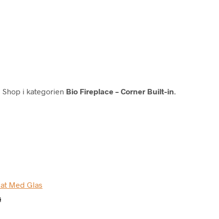
 Shop i kategorien
Bio Fireplace – Corner Built-in
.
s