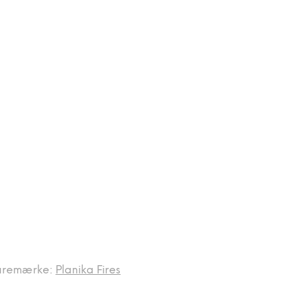
aremærke:
Planika Fires