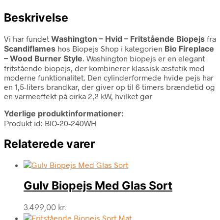
Beskrivelse
Vi har fundet
Washington – Hvid – Fritstående Biopejs
fra
Scandiflames
hos Biopejs Shop i kategorien
Bio Fireplace
– Wood Burner Style
. Washington biopejs er en elegant
fritstående biopejs, der kombinerer klassisk æstetik med
moderne funktionalitet. Den cylinderformede hvide pejs har
en 1,5-liters brandkar, der giver op til 6 timers brændetid og
en varmeeffekt på cirka 2,2 kW, hvilket gør
Yderlige produktinformationer:
Produkt id: BIO-20-240WH
Relaterede varer
Gulv Biopejs Med Glas Sort
3.499,00
kr.