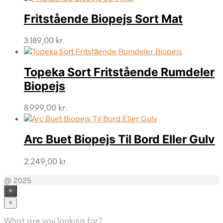
Fritstående Biopejs Sort Mat
3.189,00
kr.
Topeka Sort Fritstående Rumdeler
Biopejs
8.999,00
kr.
Arc Buet Biopejs Til Bord Eller Gulv
2.249,00
kr.
@ 2025
×
×
What are you looking for?