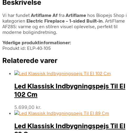
Beskrivelse
Vi har fundet
Artiflame Af
fra
Artiflame
hos Biopejs Shop i
kategorien
Electric Fireplace – 1-sided Built-in
. ArtiFlame
AF28S: varme og en stilren visuel oplevelse, perfekt til
moderne boligindretning.
Yderlige produktinformationer:
Produkt id: ELP-40-105
Relaterede varer
Led Klassisk Indbygningspejs Til El
102 Cm
5.699,00
kr.
Led Klassisk Indbygningspejs Til El