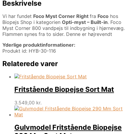
Beskrivelse
Vi har fundet
Foco Myst Corner Right
fra
Foco
hos
Biopejs Shop i kategorien
Opti-myst – Built-in
. Foco
Myst Corner 800 vandpejs til indbygning i hjørnevæg.
Flammen synes fra to sider. Denne er højrevendt
Yderlige produktinformationer:
Produkt id: HYB-30-116
Relaterede varer
Fritstående Biopejse Sort Mat
3.549,00
kr.
Gulvmodel Fritstående Biopejse