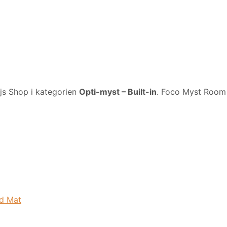
js Shop i kategorien
Opti-myst – Built-in
. Foco Myst Room