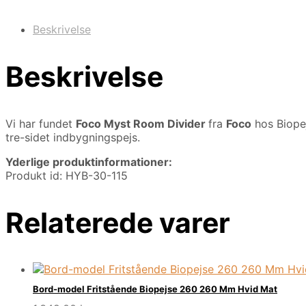
Beskrivelse
Beskrivelse
Vi har fundet
Foco Myst Room Divider
fra
Foco
hos Biope
tre-sidet indbygningspejs.
Yderlige produktinformationer:
Produkt id: HYB-30-115
Relaterede varer
Bord-model Fritstående Biopejse 260 260 Mm Hvid Mat