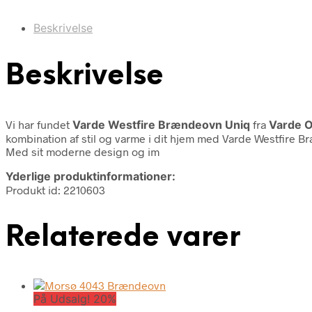
Beskrivelse
Beskrivelse
Vi har fundet
Varde Westfire Brændeovn Uniq
fra
Varde O
kombination af stil og varme i dit hjem med Varde Westfire
Med sit moderne design og im
Yderlige produktinformationer:
Produkt id: 2210603
Relaterede varer
På Udsalg! 20%