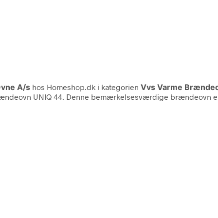
vne A/s
hos Homeshop.dk i kategorien
Vvs Varme Brænde
 Brændeovn UNIQ 44. Denne bemærkelsesværdige brændeovn er ik