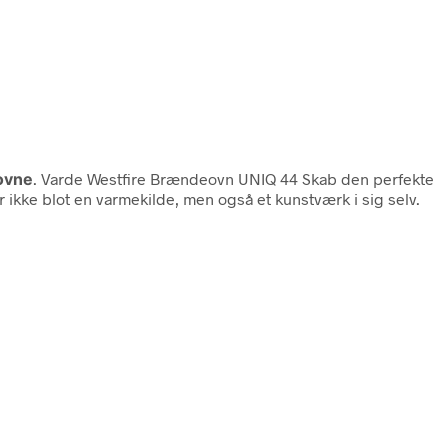
ovne
. Varde Westfire Brændeovn UNIQ 44 Skab den perfekte
ke blot en varmekilde, men også et kunstværk i sig selv.